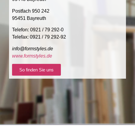
Postfach 950 242
95451 Bayreuth
Telefon: 0921 / 79 292-0
Telefax: 0921 / 79 292-92
info@formstyles.de
www.formstyles.de
So finden Sie uns